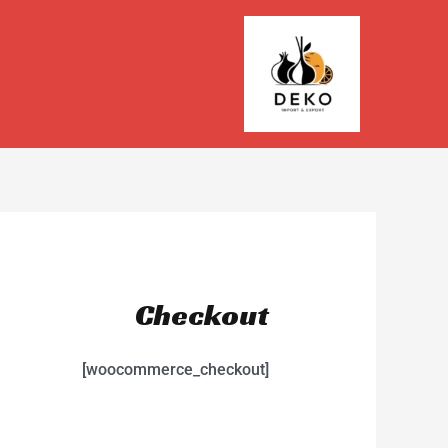
Checkout
[woocommerce_checkout]