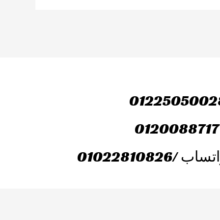
0122505002
0120088717
ساب /01022810826